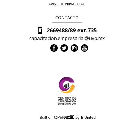
AVISO DE PRIVACIDAD
CONTACTO
2669488/89 ext.735
capacitacion.empresarial@uvp.mx
B UNITED 2022©
Built on
by
B United