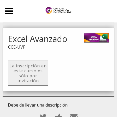
Excel Avanzado
CCE-UVP
La inscripción en
este curso es
sólo por
invitación
Debe de llevar una descripción
Publica
Comparte
Envía