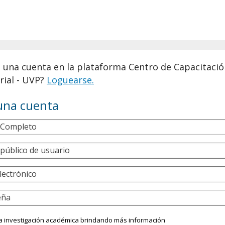
e una cuenta en la plataforma Centro de Capacitaci
ial - UVP?
Loguearse.
una cuenta
Completo
público de usuario
lectrónico
eña
a investigación académica brindando más información