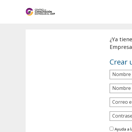
¿Ya tien
Empresar
Crear 
Nombre 
Nombre 
Correo e
Contras
Ayuda a l